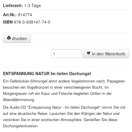
Lieferzeit:
1-3 Tage
Art.Nr.:
814774
ISBN
978-3-938147-74-0
drucken
In den Warenkorb
ENTSPANNUNG NATUR Im tiefen Dschungel
Ein Gelbrücken-Stirnvogel ahmt andere Vogelstimmen nach, Papageien
besuchen ein Vogelkonzert in einer verschwiegenen Bucht, im
Morgengrauen ruft ein Kauz und Frösche begleiten Grillen in der
Abenddämmerung.
Die Audio-CD "Entspannung Natur - Im tiefen Dschungel" nimmt Sie mit
auf eine akustische Reise. Lauschen Sie den Klängen der Natur und
versinken Sie in einer exotischen Atmosphäre. Genießen Sie diese
Dschungelexkursion.