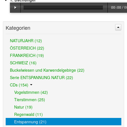
00:00
/
0
Kategorien
NATURJAHR (12)
ÖSTERREICH (22)
FRANKREICH (19)
SCHWEIZ (16)
Buckelwiesen und Karwendelgebirge (22)
Serie ENTSPANNUNG NATUR (22)
CDs (154)
Vogelstimmen (42)
Tierstimmen (25)
Natur (19)
Regenwald (11)
Entspannung (21)