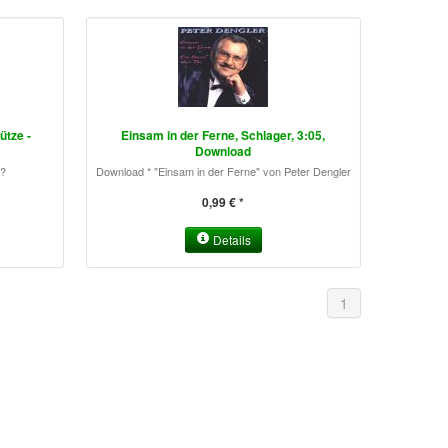
ütze -
Einsam in der Ferne, Schlager, 3:05,
Download
t?
Download * "Einsam in der Ferne" von Peter Dengler
0,99 € *
Details
1