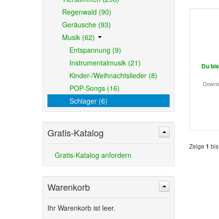
Regenwald (90)
Geräusche (93)
Musik (62)
Entspannung (9)
Instrumentalmusik (21)
Du bis
Kinder-/Weihnachtslieder (8)
Downlo
POP-Songs (16)
Schlager (6)
Gratis-Katalog
Zeige
bi
1
Gratis-Katalog anfordern
Warenkorb
Ihr Warenkorb ist leer.