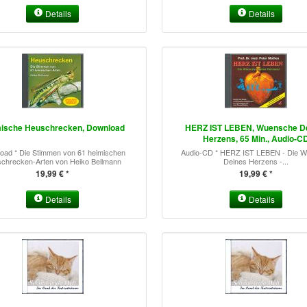
Details
Details
ische Heuschrecken, Download
HERZ IST LEBEN, Wuensche D
Herzens, 65 Min., Audio-C
oad * Die Stimmen von 61 heimischen
Audio-CD * HERZ IST LEBEN - Die 
chrecken-Arten von Heiko Bellmann
Deines Herzens -...
19,99 € *
19,99 € *
Details
Details