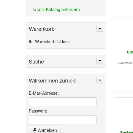
Gratis-Katalog anfordern
Warenkorb
Ihr Warenkorb ist leer.
Buc
Suche
Download 
Willkommen zurück!
Suchen
Erweiterte Suche »
E-Mail-Adresse:
Passwort:
Anmelden
Buckelw