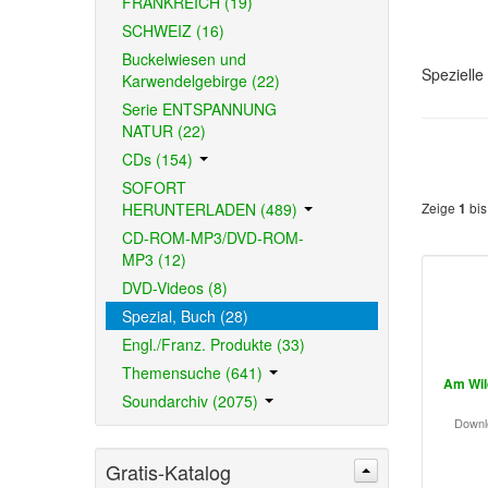
FRANKREICH (19)
SCHWEIZ (16)
Buckelwiesen und
Speziell
Karwendelgebirge (22)
Serie ENTSPANNUNG
NATUR (22)
CDs (154)
SOFORT
HERUNTERLADEN (489)
Zeige
bi
1
CD-ROM-MP3/DVD-ROM-
MP3 (12)
DVD-Videos (8)
Spezial, Buch (28)
Engl./Franz. Produkte (33)
Themensuche (641)
Am Wil
Soundarchiv (2075)
Downl
Gratis-Katalog