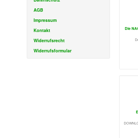
AGB
Impressum
Die NAC
Kontakt
Do
Widerrufsrecht
Widerrufsformular
E
DOWNLOAD