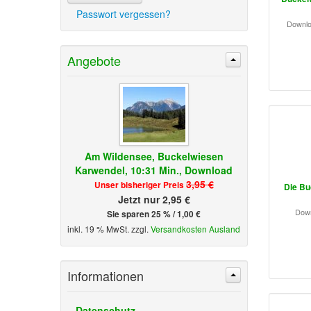
Passwort vergessen?
Downlo
Angebote
Am Wildensee, Buckelwiesen
Karwendel, 10:31 Min., Download
3,95 €
Unser bisheriger Preis
Die Bu
Jetzt nur 2,95 €
Down
Sie sparen 25 % / 1,00 €
inkl. 19 % MwSt. zzgl.
Versandkosten Ausland
Informationen
Datenschutz