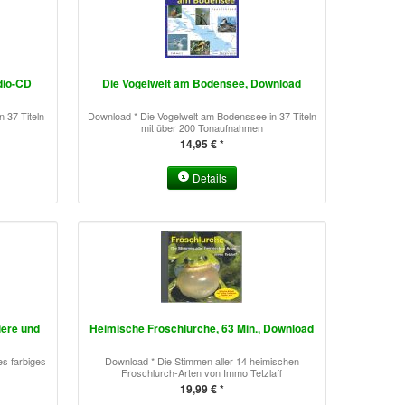
dio-CD
Die Vogelwelt am Bodensee, Download
 37 Titeln
Download * Die Vogelwelt am Bodenssee in 37 Titeln
mit über 200 Tonaufnahmen
14,95 € *
Details
iere und
Heimische Froschlurche, 63 Min., Download
es farbiges
Download * Die Stimmen aller 14 heimischen
Froschlurch-Arten von Immo Tetzlaff
19,99 € *