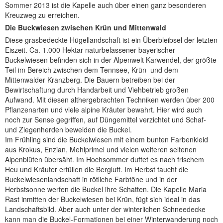
Sommer 2013 ist die Kapelle auch über einen ganz besonderen
Kreuzweg zu erreichen.
Die Buckwiesen zwischen Krün und Mittenwald
Diese grasbedeckte Hügellandschaft ist ein Überbleibsel der letzten
Eiszeit. Ca. 1.000 Hektar naturbelassener bayerischer
Buckelwiesen befinden sich in der Alpenwelt Karwendel, der größte
Teil im Bereich zwischen dem Tennsee, Krün und dem
Mittenwalder Kranzberg. Die Bauern betreiben bei der
Bewirtschaftung durch Handarbeit und Viehbetrieb großen
Aufwand. Mit diesen althergebrachten Techniken werden über 200
Pflanzenarten und viele alpine Kräuter bewahrt. Hier wird auch
noch
zur Sense gegriffen, auf Düngemittel verzichtet und Schaf-
und Ziegenherden beweiden die Buckel.
Im Frühling sind die Buckelwiesen mit einem bunten Farbenkleid
aus Krokus, Enzian, Mehlprimel und vielen weiteren seltenen
Alpenblüten übersäht. Im Hochsommer duftet es nach frischem
Heu und Kräuter erfüllen die Bergluft. Im Herbst taucht die
Buckelwiesenlandschaft in rötliche Farbtöne und in der
Herbstsonne werfen die Buckel ihre Schatten. Die Kapelle Maria
Rast inmitten der Buckelwiesen bei Krün, fügt sich ideal in das
Landschaftsbild. Aber auch unter der winterlichen Schneedecke
kann man die Buckel-Formationen bei einer Winterwanderung noch