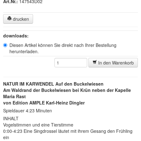
Art.Nr.:
147543D02
drucken
downloads:
Diesen Artikel können Sie direkt nach Ihrer Bestellung
herunterladen.
In den Warenkorb
NATUR IM KARWENDEL Auf den Buckelwiesen
Am Waldrand der Buckelwiesen bei Krün neben der Kapelle
Maria Rast
von Edition AMPLE Karl-Heinz Dingler
Spieldauer 4:23 Minuten
INHALT
Vogelstimmen und eine Tierstimme
0:00-4:23 Eine Singdrossel läutet mit ihrem Gesang den Frühling
ein