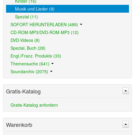
Kinder (16)
Musik und Lieder (9)
Spezial (11)
SOFORT HERUNTERLADEN (489)
CD-ROM-MP3/DVD-ROM-MP3 (12)
DVD-Videos (8)
Spezial, Buch (28)
Engl./Franz. Produkte (33)
Themensuche (641)
Soundarchiv (2075)
Gratis-Katalog
Gratis-Katalog anfordern
Warenkorb