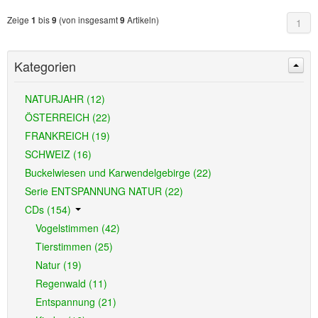
Zeige
bis
(von insgesamt
Artikeln)
1
9
9
1
Kategorien
NATURJAHR (12)
ÖSTERREICH (22)
FRANKREICH (19)
SCHWEIZ (16)
Buckelwiesen und Karwendelgebirge (22)
Serie ENTSPANNUNG NATUR (22)
CDs (154)
Vogelstimmen (42)
Tierstimmen (25)
Natur (19)
Regenwald (11)
Entspannung (21)