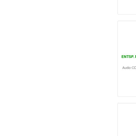
ENTSP. 
Audio-C