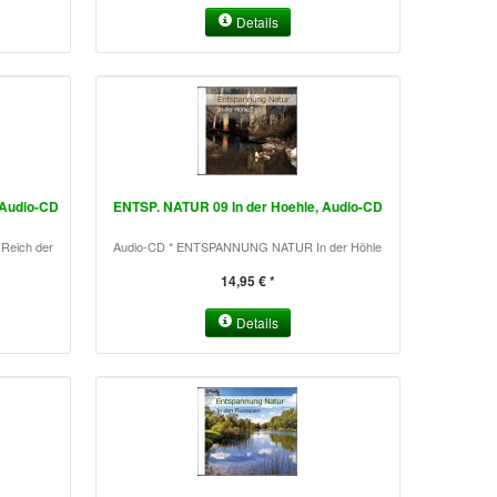
Details
 Audio-CD
ENTSP. NATUR 09 In der Hoehle, Audio-CD
Reich der
Audio-CD * ENTSPANNUNG NATUR In der Höhle
14,95 € *
Details