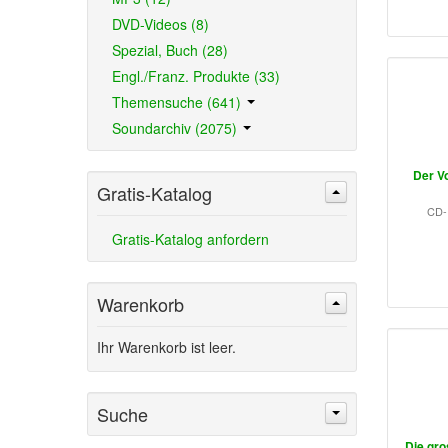
DVD-Videos (8)
Spezial, Buch (28)
Engl./Franz. Produkte (33)
Themensuche (641)
Soundarchiv (2075)
Der V
Gratis-Katalog
CD-
Gratis-Katalog anfordern
Warenkorb
Ihr Warenkorb ist leer.
Suche
Die gro