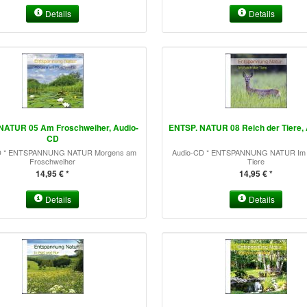
Details
Details
NATUR 05 Am Froschweiher, Audio-
ENTSP. NATUR 08 Reich der Tiere,
CD
D * ENTSPANNUNG NATUR Morgens am
Audio-CD * ENTSPANNUNG NATUR Im 
Froschweiher
Tiere
14,95 € *
14,95 € *
Details
Details