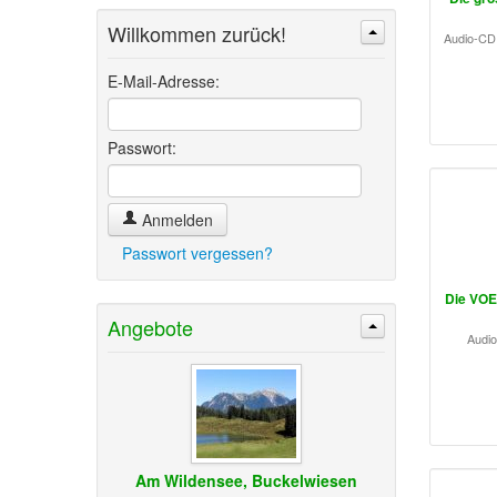
Willkommen zurück!
Audio-CD 
Suchen
Erweiterte Suche »
E-Mail-Adresse:
Passwort:
Anmelden
Passwort vergessen?
Die VOE
Angebote
Audio
Am Wildensee, Buckelwiesen