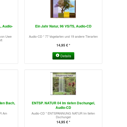
., Audio-
Ein Jahr Natur, 96 VS/TS, Audio-CD
s von Uwe
Audio-CD * 77 Vogelarten und 19 andere Tierarten
ft
14,95 € *
Details
den Bach,
ENTSP. NATUR 04 Im tiefen Dschungel,
Audio-CD
R Am
Audio-CD * ENTSPANNUNG NATUR Im tiefen
Dschungel
14,95 € *