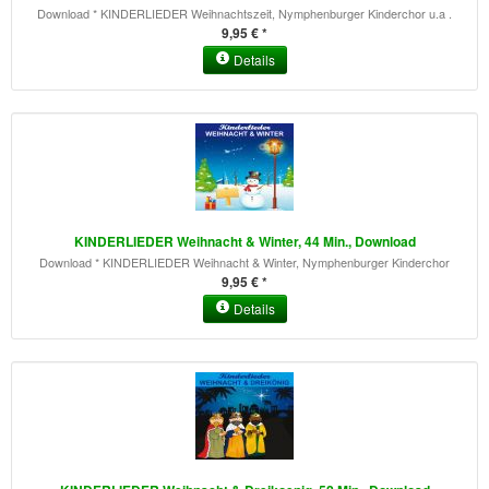
Download * KINDERLIEDER Weihnachtszeit, Nymphenburger Kinderchor u.a .
9,95 € *
Details
KINDERLIEDER Weihnacht & Winter, 44 Min., Download
Download * KINDERLIEDER Weihnacht & Winter, Nymphenburger Kinderchor
9,95 € *
Details