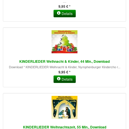
....
9,95 € *
Details
KINDERLIEDER Weihnacht & Kinder, 44 Min., Download
Download * KINDERLIEDER Weihnacht & Kinder, Nymphenburger Kindercho r...
9,95 € *
Details
KINDERLIEDER Weihnachtszeit, 55 Min., Download