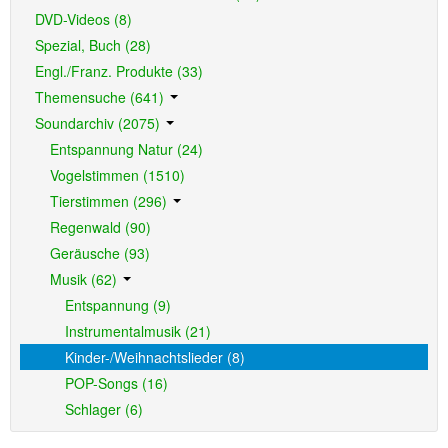
DVD-Videos (8)
Spezial, Buch (28)
Engl./Franz. Produkte (33)
Themensuche (641)
Soundarchiv (2075)
Entspannung Natur (24)
Vogelstimmen (1510)
Tierstimmen (296)
Regenwald (90)
Geräusche (93)
Musik (62)
Entspannung (9)
Instrumentalmusik (21)
Kinder-/Weihnachtslieder (8)
POP-Songs (16)
Schlager (6)