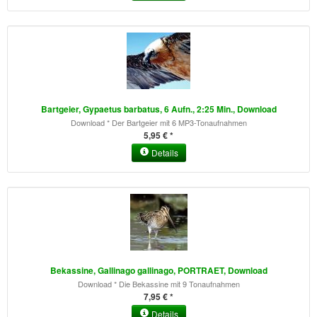
Bartgeier, Gypaetus barbatus, 6 Aufn., 2:25 Min., Download
Download * Der Bartgeier mit 6 MP3-Tonaufnahmen
5,95 € *
Details
Bekassine, Gallinago gallinago, PORTRAET, Download
Download * Die Bekassine mit 9 Tonaufnahmen
7,95 € *
Details