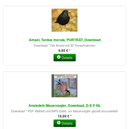
Amsel, Turdus merula, PORTRÄT, Download
Download * Die Amsel mit 30 Tonaufnahmen
9,95 € *
Details
Ansiedeln Mauersegler, Download, D-E-F-NL
Download * PDF-Beiheft und MP3-Datei, um Mauersegler gezielt anzusiedeln
19,99 € *
Details