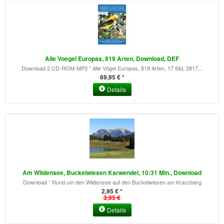
Alle Voegel Europas, 819 Arten, Download, DEF
Download 2 CD-ROM-MP3 * Alle Vögel Europas, 819 Arten, 17 Std, 2817...
69,95 € *
Details
Am Wildensee, Buckelwiesen Karwendel, 10:31 Min., Download
Download * Rund um den Wildensee auf den Buckelwiesen am Kranzberg
2,95 € *
3,95 €
Details