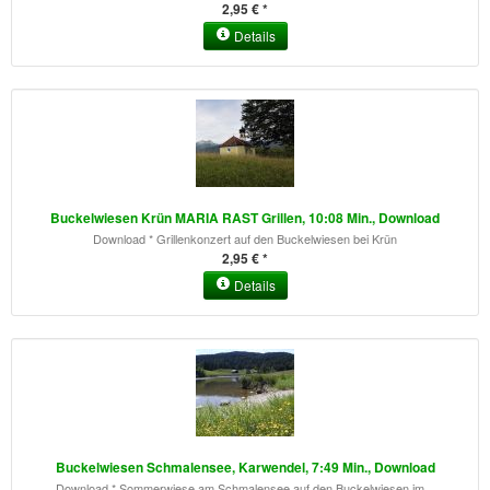
2,95 € *
Details
Buckelwiesen Krün MARIA RAST Grillen, 10:08 Min., Download
Download * Grillenkonzert auf den Buckelwiesen bei Krün
2,95 € *
Details
Buckelwiesen Schmalensee, Karwendel, 7:49 Min., Download
Download * Sommerwiese am Schmalensee auf den Buckelwiesen im...