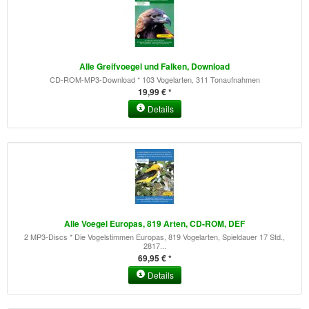
Alle Greifvoegel und Falken, Download
CD-ROM-MP3-Download * 103 Vogelarten, 311 Tonaufnahmen
19,99 € *
Details
Alle Voegel Europas, 819 Arten, CD-ROM, DEF
2 MP3-Discs * Die Vogelstimmen Europas, 819 Vogelarten, Spieldauer 17 Std.,
2817...
69,95 € *
Details