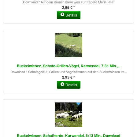
Download * Auf dem Krüner Kreuzweg zur Kapelle Maria Rast
2,95 € *
Details
Buckelwiesen, Schafe-Grillen-Vögel, Karwendel, 7:31 Min.,...
Download * Schafsgeläut, Grillen und Vogelstimmen auf den Buckelwiesen im...
2,95 € *
Details
Buckelwiesen, Schafherde, Karwendel, 6:13 Min., Download