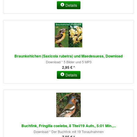
Details
Braunkehlchen (Saxicola rubetra) und Maedesuess, Download
Download * 5 Bilder und 5 MP3
2,95 € *
Details
Buchfink, Fringilla coelebs, 8 Titel/19 Aufn., 5:01 Min.,...
Download * Der Buchfink mit 19 Tonaufnahmen