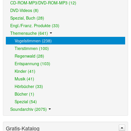
CD-ROM-MP3/DVD-ROM-MP3 (12)
DVD-Videos (8)
Spezial, Buch (28)
Engl./Franz. Produkte (33)
Themensuche (641)
Vogelstimmen (238)
Tierstimmen (100)
Regenwald (28)
Entspannung (103)
Kinder (41)
Musik (41)
Hörbücher (33)
Bücher (1)
Spezial (54)
Soundarchiv (2075)
Gratis-Katalog