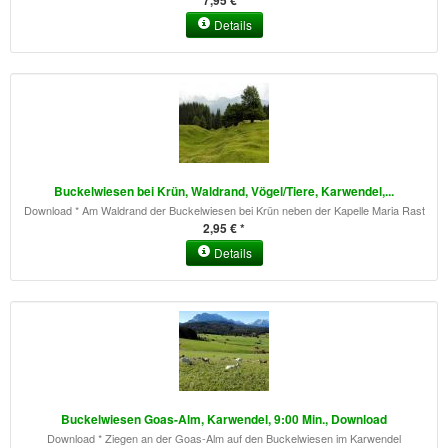
7,95 € *
Details
Buckelwiesen bei Krün, Waldrand, Vögel/Tiere, Karwendel,...
Download * Am Waldrand der Buckelwiesen bei Krün neben der Kapelle Maria Rast
2,95 € *
Details
Buckelwiesen Goas-Alm, Karwendel, 9:00 Min., Download
Download * Ziegen an der Goas-Alm auf den Buckelwiesen im Karwendel