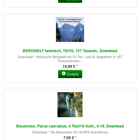
BERGWELT heimisch, TS/VS, 157 Tonaufn., Download
Download * Heimische Bergwelt mit 10 Tier- und 42 Vogelarten in 157
Tonaufnahmen,...
19,99 € *
Details
Blaumeise, Parus caeruleus, 4 Titel/18 Aufn., 4:18, Download
Download * Die Blaumeise mit 18 MP3-Aufnahmen
7,95 € *