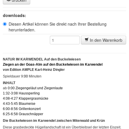
drucken
downloads:
Diesen Artikel können Sie direkt nach Ihrer Bestellung
herunterladen.
In den Warenkorb
NATUR IM KARWENDEL Auf den Buckelwiesen
Ziegen an der Goas-Alm auf den Buckelwiesen im Karwendel
von Edition AMPLE Karl-Heinz Dingler
Spieldauer 9
:00
Minuten
INHALT
ab
0:00 Ziegengeläut und Ziegenlaute
1:32-3:08 Haussperling
4:08-4:27 Klappergrasmücke
4:43-5:45 Blaumeise
6:00-8:56 Grillenkonzert
6:25-6:58 Grauschnäpper
Die Buckelwiesen im Karwendel zwischen Mitenwald und Krün
Diese grasbedeckte Hügellandschaft ist ein Überbleibsel der letzten Eiszeit.