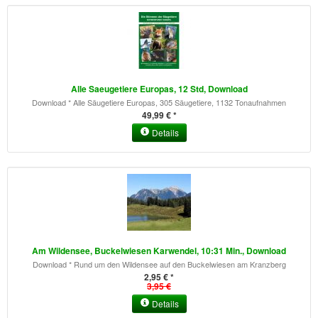
Alle Saeugetiere Europas, 12 Std, Download
Download * Alle Säugetiere Europas, 305 Säugetiere, 1132 Tonaufnahmen
49,99 € *
Details
Am Wildensee, Buckelwiesen Karwendel, 10:31 Min., Download
Download * Rund um den Wildensee auf den Buckelwiesen am Kranzberg
2,95 € *
3,95 €
Details