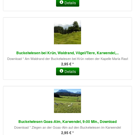
Details
Buckelwiesen bei Krün, Waldrand, Vögel/Tiere, Karwendel,...
Download * Am Waldrand der Buckelwiesen bei Krün neben der Kapelle Maria Rast
2,95 € *
Details
Buckelwiesen Goas-Alm, Karwendel, 9:00 Min., Download
Download * Ziegen an der Goas-Alm auf den Buckelwiesen im Karwendel
2,95 € *