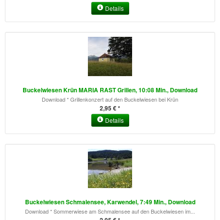
Details
Buckelwiesen Krün MARIA RAST Grillen, 10:08 Min., Download
Download * Grillenkonzert auf den Buckelwiesen bei Krün
2,95 € *
Details
Buckelwiesen Schmalensee, Karwendel, 7:49 Min., Download
Download * Sommerwiese am Schmalensee auf den Buckelwiesen im...