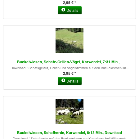
2,95 € *
Details
Buckelwiesen, Schafe-Grillen-Vögel, Karwendel, 7:31 Min.,...
Download * Schafsgeläut, Grillen und Vogelstimmen auf den Buckelwiesen im...
2,95 € *
Details
Buckelwiesen, Schafherde, Karwendel, 6:13 Min., Download
Download * Schafherde auf den Buckelwiesen am Kranzberg bei Mittenwald