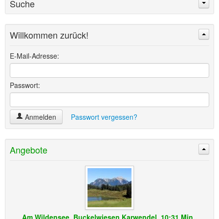
Suche
Willkommen zurück!
Suchen
Erweiterte Suche »
E-Mail-Adresse:
Passwort:
Anmelden
Passwort vergessen?
Angebote
Am Wildensee, Buckelwiesen Karwendel, 10:31 Min.,