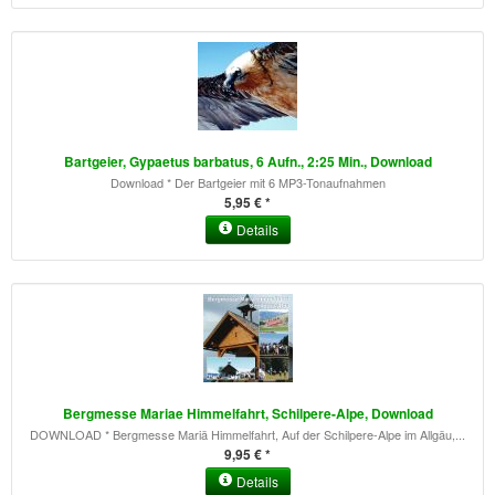
Bartgeier, Gypaetus barbatus, 6 Aufn., 2:25 Min., Download
Download * Der Bartgeier mit 6 MP3-Tonaufnahmen
5,95 € *
Details
Bergmesse Mariae Himmelfahrt, Schilpere-Alpe, Download
DOWNLOAD * Bergmesse Mariä Himmelfahrt, Auf der Schilpere-Alpe im Allgäu,...
9,95 € *
Details