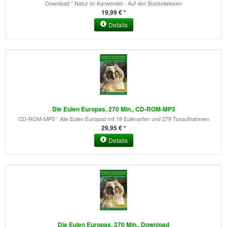
Download * Natur im Karwendel - Auf den Buckelwiesen
19,99 € *
Details
Die Eulen Europas, 270 Min., CD-ROM-MP3
CD-ROM-MP3 * Alle Eulen Europad mit 19 Eulenarten und 279 Tonaufnahmen
29,95 € *
Details
Die Eulen Europas, 270 Min., Download