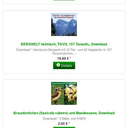
BERGWELT heimisch, TS/VS, 157 Tonaufn., Download
Download * Heimische Bergwelt mit 10 Tier- und 42 Vogelarten in 157
Tonaufnahmen,...
19,99 € *
Details
Braunkehlchen (Saxicola rubetra) und Maedesuess, Download
Download * 5 Bilder und 5 MP3
2,95 € *