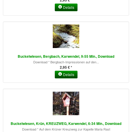
2,95 € *
Details
Buckelwiesen, Bergbach, Karwendel, 9:55 Min., Download
Download * Bergbach-Impressionen auf den...
2,95 € *
Details
Buckelwiesen, Krün, KREUZWEG, Karwendel, 6:34 Min., Download
Download * Auf dem Krüner Kreuzweg zur Kapelle Maria Rast