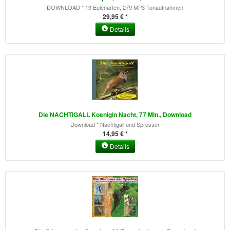
DOWNLOAD * 19 Eulenarten, 279 MP3-Tonaufnahmen
29,95 € *
Details
Die NACHTIGALL Koenigin Nacht, 77 Min., Download
Download * Nachtigall und Sprosser
14,95 € *
Details