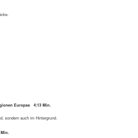
ücke.
egionen Europas 4:13 Min.
, sondern auch im Hintergrund.
 Min.