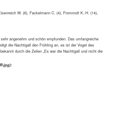
Eisenreich W. (6), Fackelmann C. (4), Frommolt K.-H. (14),
ls sehr angenehm und schön empfunden. Das umfangreiche
digt die Nachtigall den Frühling an, es ist der Vogel des
ekannt durch die Zeilen „Es war die Nachtigall und nicht die
R-jpg):