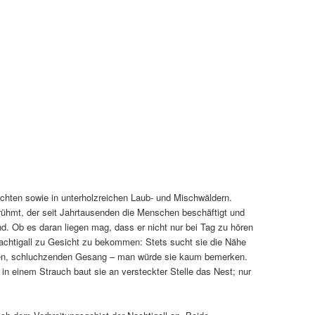
chten sowie in unterholzreichen Laub- und Mischwäldern.
rühmt, der seit Jahrtausenden die Menschen beschäftigt und
d. Ob es daran liegen mag, dass er nicht nur bei Tag zu hören
 Nachtigall zu Gesicht zu bekommen: Stets sucht sie die Nähe
llen, schluchzenden Gesang – man würde sie kaum bemerken.
 in einem Strauch baut sie an versteckter Stelle das Nest; nur