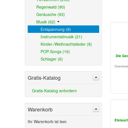
Regenwald (90)
Geräusche (93)
Musik (62)
Entspannung (9)
Instrumentalmusik (21)
Kinder-/Weihnachtslieder (8)
POP-Songs (16)
Die Ged
Schlager (6)
Download
Gratis-Katalog
Gratis-Katalog anfordern
Warenkorb
Eistauc
Ihr Warenkorb ist leer.