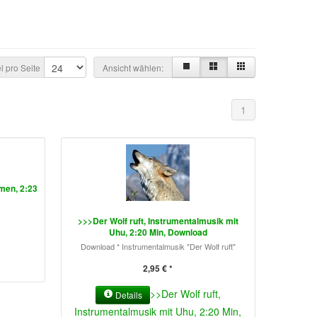
el pro Seite
Ansicht wählen:
1
mmen, 2:23
>>>Der Wolf ruft, Instrumentalmusik mit
Uhu, 2:20 Min, Download
Download * Instrumentalmusik "Der Wolf ruft"
2,95 € *
>>Der Wolf ruft,
Details
Instrumentalmusik mit Uhu, 2:20 Min,