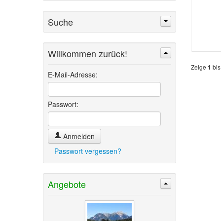
Suche
Willkommen zurück!
Suchen
Erweiterte Suche »
Zeige
bi
1
E-Mail-Adresse:
Passwort:
Anmelden
Passwort vergessen?
Angebote