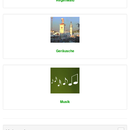
Regenwald
Geräusche
Musik