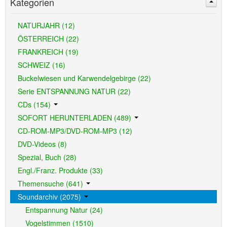
Kategorien
NATURJAHR (12)
ÖSTERREICH (22)
FRANKREICH (19)
SCHWEIZ (16)
Buckelwiesen und Karwendelgebirge (22)
Serie ENTSPANNUNG NATUR (22)
CDs (154)
SOFORT HERUNTERLADEN (489)
CD-ROM-MP3/DVD-ROM-MP3 (12)
DVD-Videos (8)
Spezial, Buch (28)
Engl./Franz. Produkte (33)
Themensuche (641)
Soundarchiv (2075)
Entspannung Natur (24)
Vogelstimmen (1510)