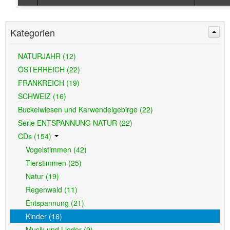
Kategorien
NATURJAHR (12)
ÖSTERREICH (22)
FRANKREICH (19)
SCHWEIZ (16)
Buckelwiesen und Karwendelgebirge (22)
Serie ENTSPANNUNG NATUR (22)
CDs (154)
Vogelstimmen (42)
Tierstimmen (25)
Natur (19)
Regenwald (11)
Entspannung (21)
Kinder (16)
Musik und Lieder (9)