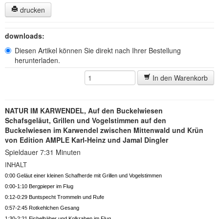
drucken
downloads:
Diesen Artikel können Sie direkt nach Ihrer Bestellung
herunterladen.
In den Warenkorb
NATUR IM KARWENDEL, Auf den Buckelwiesen
Schafsgeläut, Grillen und Vogelstimmen auf den
Buckelwiesen im Karwendel zwischen Mittenwald und Krün
von Edition AMPLE Karl-Heinz und Jamal Dingler
Spieldauer 7:31 Minuten
INHALT
0:00 Geläut einer kleinen Schafherde mit Grillen und Vogelstimmen
0:00-1:10 Bergpieper im Flug
0:12-0:29 Buntspecht Trommeln und Rufe
0:57-2:45 Rotkehlchen Gesang
1:30-2:21 Eichelhäher und Kolkraben im Flug