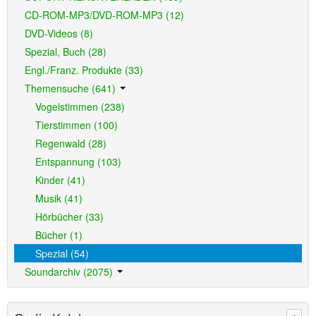
CD-ROM-MP3/DVD-ROM-MP3 (12)
DVD-Videos (8)
Spezial, Buch (28)
Engl./Franz. Produkte (33)
Themensuche (641)
Vogelstimmen (238)
Tierstimmen (100)
Regenwald (28)
Entspannung (103)
Kinder (41)
Musik (41)
Hörbücher (33)
Bücher (1)
Spezial (54)
Soundarchiv (2075)