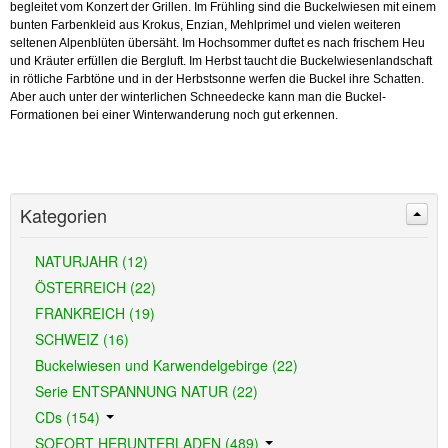
begleitet vom Konzert der Grillen. Im Frühling sind die Buckelwiesen mit einem
bunten Farbenkleid aus Krokus, Enzian, Mehlprimel und vielen weiteren
seltenen Alpenblüten übersäht. Im Hochsommer duftet es nach frischem Heu
und Kräuter erfüllen die Bergluft. Im Herbst taucht die Buckelwiesenlandschaft
in rötliche Farbtöne und in der Herbstsonne werfen die Buckel ihre Schatten.
Aber auch unter der winterlichen Schneedecke kann man die Buckel-
Formationen bei einer Winterwanderung noch gut erkennen.
Kategorien
NATURJAHR (12)
ÖSTERREICH (22)
FRANKREICH (19)
SCHWEIZ (16)
Buckelwiesen und Karwendelgebirge (22)
Serie ENTSPANNUNG NATUR (22)
CDs (154)
SOFORT HERUNTERLADEN (489)