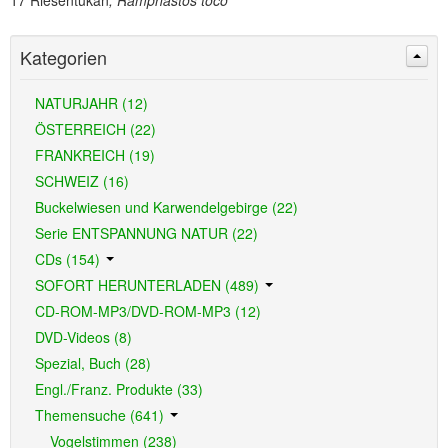
17 Riesentukan
, Ramphastos toco
Kategorien
NATURJAHR (12)
ÖSTERREICH (22)
FRANKREICH (19)
SCHWEIZ (16)
Buckelwiesen und Karwendelgebirge (22)
Serie ENTSPANNUNG NATUR (22)
CDs (154)
SOFORT HERUNTERLADEN (489)
CD-ROM-MP3/DVD-ROM-MP3 (12)
DVD-Videos (8)
Spezial, Buch (28)
Engl./Franz. Produkte (33)
Themensuche (641)
Vogelstimmen (238)