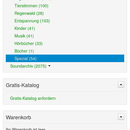
Tierstimmen (100)
Regenwald (28)
Entspannung (103)
Kinder (41)
Musik (41)
Hörbücher (33)
Bücher (1)
Spezial (54)
Soundarchiv (2075)
Gratis-Katalog
Gratis-Katalog anfordern
Warenkorb
Ihr Warenkorb ist leer.