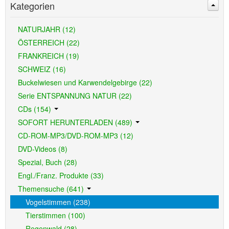
Kategorien
NATURJAHR (12)
ÖSTERREICH (22)
FRANKREICH (19)
SCHWEIZ (16)
Buckelwiesen und Karwendelgebirge (22)
Serie ENTSPANNUNG NATUR (22)
CDs (154)
SOFORT HERUNTERLADEN (489)
CD-ROM-MP3/DVD-ROM-MP3 (12)
DVD-Videos (8)
Spezial, Buch (28)
Engl./Franz. Produkte (33)
Themensuche (641)
Vogelstimmen (238)
Tierstimmen (100)
Regenwald (28)