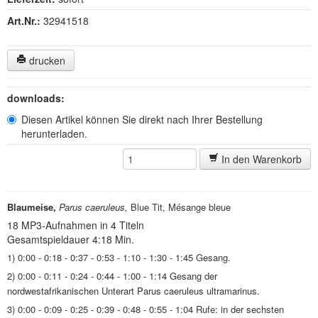
Art.Nr.:
32941518
drucken
downloads:
Diesen Artikel können Sie direkt nach Ihrer Bestellung
herunterladen.
In den Warenkorb
Blaumeise,
Parus caeruleus,
Blue Tit, Mésange bleue
18 MP3-Aufnahmen in 4 Titeln
Gesamtspieldauer 4:18 Min.
1) 0:00 - 0:18 - 0:37 - 0:53 - 1:10 - 1:30 - 1:45 Gesang.
2) 0:00 - 0:11 - 0:24 - 0:44 - 1:00 - 1:14 Gesang der
nordwestafrikanischen Unterart Parus caeruleus ultramarinus.
3) 0:00 - 0:09 - 0:25 - 0:39 - 0:48 - 0:55 - 1:04 Rufe: in der sechsten