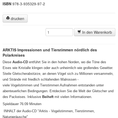
ISBN
978-3-935329-97-2
drucken
In den Warenkorb
ARKTIS Impressionen und Tierstimmen nördlich des
Polarkreises
Diese
Audio-CD
entführt Sie in den hohen Norden, wo die Töne des
Eises wie Kristalle klingen oder auch unheimlich wie grollendes Gewitter.
Steile Gletscherabstürze, an denen Vögel sich zu Millionen versammeln,
und Strände mit friedlich schlafenden Walrossen -
viele Vogelstimmen und Tierstimmen Aufnahmen entstanden unter
abenteuerlichen Bedingungen. Entdecken Sie die Welt der Gletscher und
des Packeises. Inklusive
Beiheft
mit vielen Informationen.
Spieldauer 76:09 Minuten
INHALT der Audio-CD "Arktis - Vogelstimmen, Tierstimmen,
Naturgeräusche"