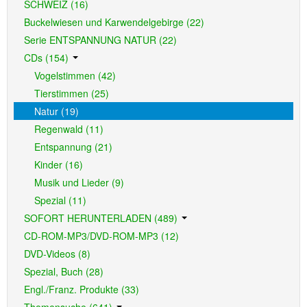
SCHWEIZ (16)
Buckelwiesen und Karwendelgebirge (22)
Serie ENTSPANNUNG NATUR (22)
CDs (154)
Vogelstimmen (42)
Tierstimmen (25)
Natur (19)
Regenwald (11)
Entspannung (21)
Kinder (16)
Musik und Lieder (9)
Spezial (11)
SOFORT HERUNTERLADEN (489)
CD-ROM-MP3/DVD-ROM-MP3 (12)
DVD-Videos (8)
Spezial, Buch (28)
Engl./Franz. Produkte (33)