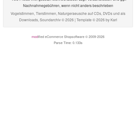
Nachnahmegebühren, wenn nicht anders beschrieben
Vogelstimmen, Tierstimmen, Naturgeraeusche auf CDs, DVDs und als
Downloads, Soundarchiv © 2026 | Template © 2026 by
Karl
mod
ified eCommerce Shopsoftware © 2009-2026
Parse Time: 0.133s