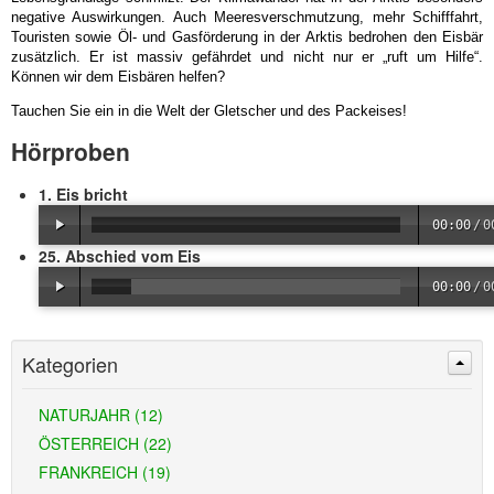
negative Auswirkungen. Auch Meeresverschmutzung, mehr Schifffahrt,
Touristen sowie Öl- und Gasförderung in der Arktis bedrohen den Eisbär
zusätzlich. Er ist massiv gefährdet und nicht nur er „ruft um Hilfe“.
Können wir dem Eisbären helfen?
Tauchen Sie ein in die Welt der Gletscher und des Packeises!
Hörproben
1. Eis bricht
00:00
/
0
25. Abschied vom Eis
00:00
/
0
Kategorien
NATURJAHR (12)
ÖSTERREICH (22)
FRANKREICH (19)