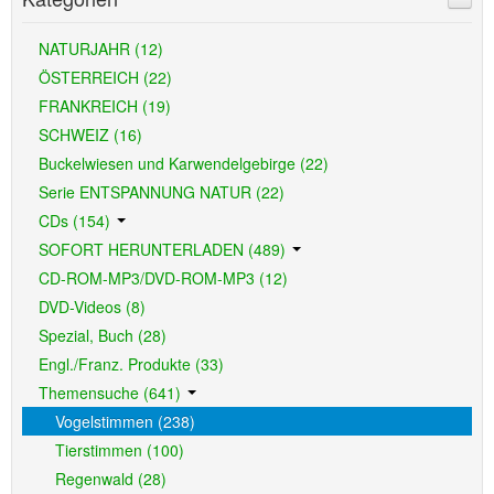
NATURJAHR (12)
ÖSTERREICH (22)
FRANKREICH (19)
SCHWEIZ (16)
Buckelwiesen und Karwendelgebirge (22)
Serie ENTSPANNUNG NATUR (22)
CDs (154)
SOFORT HERUNTERLADEN (489)
CD-ROM-MP3/DVD-ROM-MP3 (12)
DVD-Videos (8)
Spezial, Buch (28)
Engl./Franz. Produkte (33)
Themensuche (641)
Vogelstimmen (238)
Tierstimmen (100)
Regenwald (28)