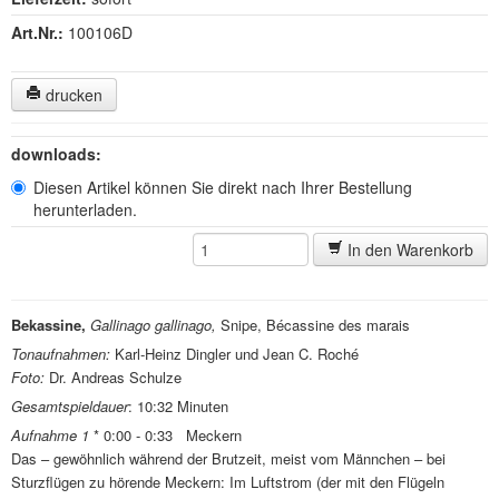
Art.Nr.:
100106D
drucken
downloads:
Diesen Artikel können Sie direkt nach Ihrer Bestellung
herunterladen.
In den Warenkorb
Bekassine,
Gallinago gallinago,
Snipe, Bécassine des marais
Tonaufnahmen:
Karl-Heinz Dingler und Jean C. Roché
Foto:
Dr. Andreas Schulze
Gesamtspieldauer
: 10:32 Minuten
Aufnahme 1
* 0:00 - 0:33 Meckern
Das – gewöhnlich während der Brutzeit, meist vom Männchen – bei
Sturzflügen zu hörende Meckern: Im Luftstrom (der mit den Flügeln