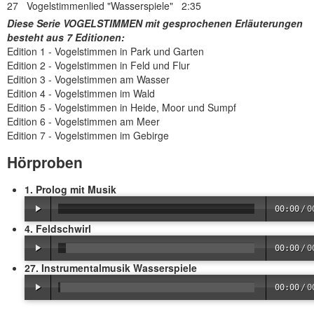
27 Vogelstimmenlied "Wasserspiele" 2:35
Diese Serie VOGELSTIMMEN mit gesprochenen Erläuterungen
besteht aus 7 Editionen:
Edition 1 - Vogelstimmen in Park und Garten
Edition 2 - Vogelstimmen in Feld und Flur
Edition 3 - Vogelstimmen am Wasser
Edition 4 - Vogelstimmen im Wald
Edition 5 - Vogelstimmen in Heide, Moor und Sumpf
Edition 6 - Vogelstimmen am Meer
Edition 7 - Vogelstimmen im Gebirge
Hörproben
1. Prolog mit Musik
00:00
/
0
4. Feldschwirl
00:00
/
0
27. Instrumentalmusik Wasserspiele
00:00
/
0