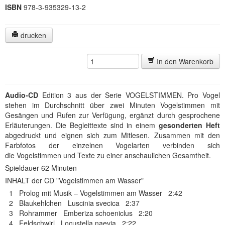
ISBN
978-3-935329-13-2
drucken
In den Warenkorb
Audio-CD
Edition 3 aus der Serie VOGELSTIMMEN. Pro Vogel
stehen im Durchschnitt über zwei Minuten Vogelstimmen mit
Gesängen und Rufen zur Verfügung, ergänzt durch gesprochene
Erläuterungen. Die Begleittexte sind in einem
gesonderten Heft
abgedruckt und eignen sich zum Mitlesen. Zusammen mit den
Farbfotos der einzelnen Vogelarten verbinden sich
die Vogelstimmen und Texte zu einer anschaulichen Gesamtheit.
Spieldauer 62 Minuten
INHALT der CD "Vogelstimmen am Wasser"
1 Prolog mit Musik – Vogelstimmen am Wasser 2:42
2 Blaukehlchen Luscinia svecica 2:37
3 Rohrammer Emberiza schoeniclus 2:20
4 Feldschwirl Locustella naevia 2:22