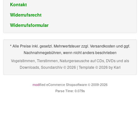
Kontakt
Widerrufsrecht
Widerrufsformular
* Alle Preise inkl. gesetzl. Mehrwertsteuer zzgl. Versandkosten und ggf.
Nachnahmegebühren, wenn nicht anders beschrieben
Vogelstimmen, Tierstimmen, Naturgeraeusche auf CDs, DVDs und als
Downloads, Soundarchiv © 2026 | Template © 2026 by
Karl
mod
ified eCommerce Shopsoftware © 2009-2026
Parse Time: 0.079s