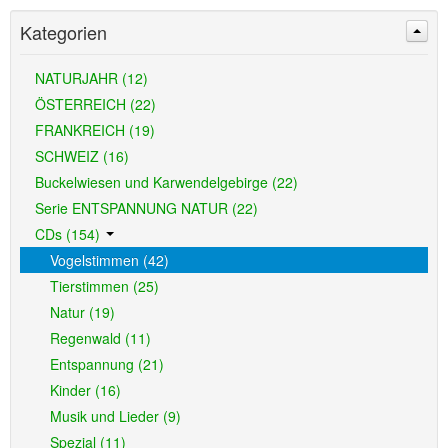
Kategorien
NATURJAHR (12)
ÖSTERREICH (22)
FRANKREICH (19)
SCHWEIZ (16)
Buckelwiesen und Karwendelgebirge (22)
Serie ENTSPANNUNG NATUR (22)
CDs (154)
Vogelstimmen (42)
Tierstimmen (25)
Natur (19)
Regenwald (11)
Entspannung (21)
Kinder (16)
Musik und Lieder (9)
Spezial (11)