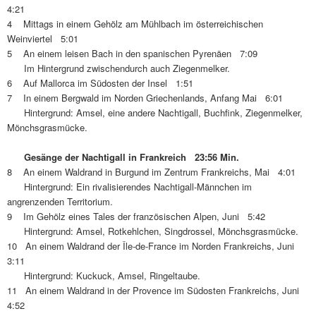
4:21
4 Mittags in einem Gehölz am Mühlbach im österreichischen
Weinviertel 5:01
5 An einem leisen Bach in den spanischen Pyrenäen 7:09
Im Hintergrund zwischendurch auch Ziegenmelker.
6 Auf Mallorca im Südosten der Insel 1:51
7 In einem Bergwald im Norden Griechenlands, Anfang Mai 6:01
Hintergrund: Amsel, eine andere Nachtigall, Buchfink, Ziegenmelker,
Mönchsgrasmücke.
Gesänge der Nachtigall in Frankreich 23:56 Min.
8 An einem Waldrand in Burgund im Zentrum Frankreichs, Mai 4:01
Hintergrund: Ein rivalisierendes Nachtigall-Männchen im
angrenzenden Territorium.
9 Im Gehölz eines Tales der französischen Alpen, Juni 5:42
Hintergrund: Amsel, Rotkehlchen, Singdrossel, Mönchsgrasmücke.
10 An einem Waldrand der Île-de-France im Norden Frankreichs, Juni
3:11
Hintergrund: Kuckuck, Amsel, Ringeltaube.
11 An einem Waldrand in der Provence im Südosten Frankreichs, Juni
4:52