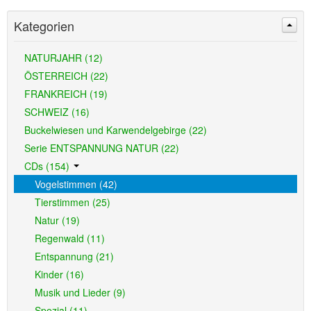
Kategorien
NATURJAHR (12)
ÖSTERREICH (22)
FRANKREICH (19)
SCHWEIZ (16)
Buckelwiesen und Karwendelgebirge (22)
Serie ENTSPANNUNG NATUR (22)
CDs (154)
Vogelstimmen (42)
Tierstimmen (25)
Natur (19)
Regenwald (11)
Entspannung (21)
Kinder (16)
Musik und Lieder (9)
Spezial (11)