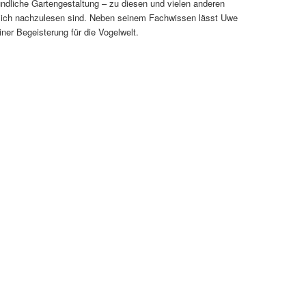
ndliche Gartengestaltung – zu diesen und vielen anderen
lich nachzulesen sind. Neben seinem Fachwissen lässt Uwe
ner Begeisterung für die Vogelwelt.