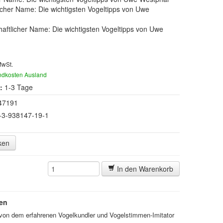
cher Name: Die wichtigsten Vogeltipps von Uwe
aftlicher Name: Die wichtigsten Vogeltipps von Uwe
MwSt.
ndkosten Ausland
:
1-3 Tage
47191
-3-938147-19-1
ken
In den Warenkorb
gen
 von dem erfahrenen Vogelkundler und Vogelstimmen-Imitator