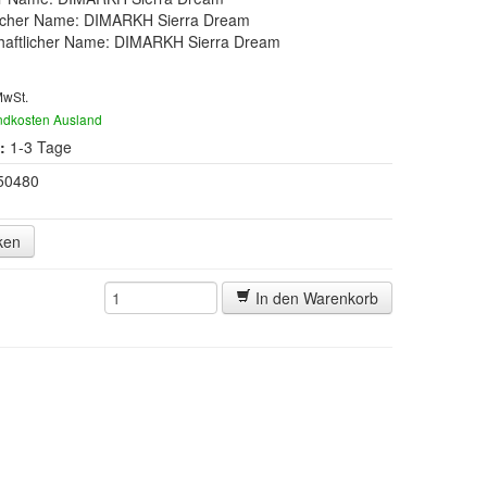
scher Name: DIMARKH Sierra Dream
haftlicher Name: DIMARKH Sierra Dream
MwSt.
ndkosten Ausland
:
1-3 Tage
50480
ken
In den Warenkorb