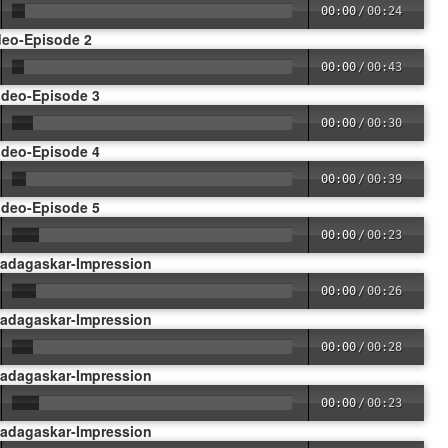
00:00
/
00:24
deo-Episode 2
00:00
/
00:43
ideo-Episode 3
00:00
/
00:30
ideo-Episode 4
00:00
/
00:39
ideo-Episode 5
00:00
/
00:23
Madagaskar-Impression
00:00
/
00:26
Madagaskar-Impression
00:00
/
00:28
Madagaskar-Impression
00:00
/
00:23
Madagaskar-Impression