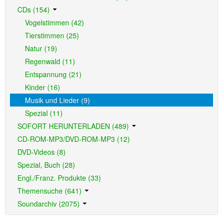
CDs (154)
Vogelstimmen (42)
Tierstimmen (25)
Natur (19)
Regenwald (11)
Entspannung (21)
Kinder (16)
Musik und Lieder (9)
Spezial (11)
SOFORT HERUNTERLADEN (489)
CD-ROM-MP3/DVD-ROM-MP3 (12)
DVD-Videos (8)
Spezial, Buch (28)
Engl./Franz. Produkte (33)
Themensuche (641)
Soundarchiv (2075)