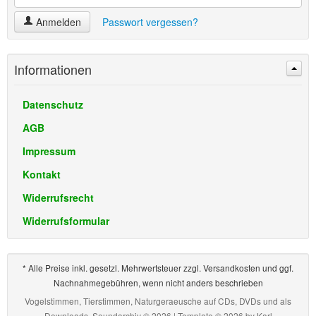
Anmelden
Passwort vergessen?
Informationen
Datenschutz
AGB
Impressum
Kontakt
Widerrufsrecht
Widerrufsformular
* Alle Preise inkl. gesetzl. Mehrwertsteuer zzgl. Versandkosten und ggf.
Nachnahmegebühren, wenn nicht anders beschrieben
Vogelstimmen, Tierstimmen, Naturgeraeusche auf CDs, DVDs und als
Downloads, Soundarchiv © 2026 | Template © 2026 by
Karl