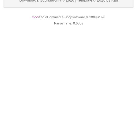
mod
ified eCommerce Shopsoftware © 2009-2026
Parse Time: 0.085s