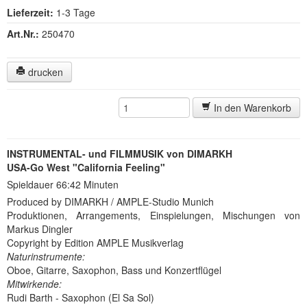
Lieferzeit:
1-3 Tage
Art.Nr.:
250470
drucken
In den Warenkorb
INSTRUMENTAL- und FILMMUSIK von DIMARKH
USA-Go West "California Feeling"
Spieldauer 66:42 Minuten
Produced by DIMARKH / AMPLE-Studio Munich
Produktionen, Arrangements, Einspielungen, Mischungen von
Markus Dingler
Copyright by Edition AMPLE Musikverlag
Naturinstrumente:
Oboe, Gitarre, Saxophon, Bass und Konzertflügel
Mitwirkende:
Rudi Barth - Saxophon (El Sa Sol)