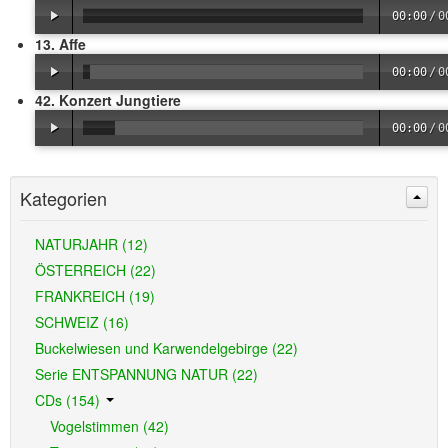
00:00
/
0
13. Affe
00:00
/
0
42. Konzert Jungtiere
00:00
/
0
Kategorien
NATURJAHR (12)
ÖSTERREICH (22)
FRANKREICH (19)
SCHWEIZ (16)
Buckelwiesen und Karwendelgebirge (22)
Serie ENTSPANNUNG NATUR (22)
CDs (154)
Vogelstimmen (42)