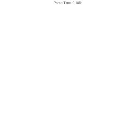
Parse Time: 0.105s