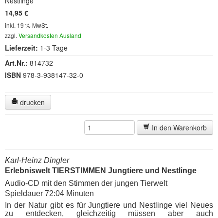
Nestlinge
14,95 €
inkl. 19 % MwSt.
zzgl.
Versandkosten Ausland
Lieferzeit:
1-3 Tage
Art.Nr.:
814732
ISBN
978-3-938147-32-0
drucken
In den Warenkorb
Karl-Heinz Dingler
Erlebniswelt TIERSTIMMEN Jungtiere und Nestlinge
Audio-CD mit den Stimmen der jungen Tierwelt
Spieldauer 72:04 Minuten
In der Natur gibt es für Jungtiere und Nestlinge viel Neues
zu entdecken, gleichzeitig müssen
aber auch