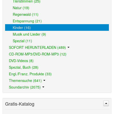
Tierstimmen (25)
Natur (19)
Regenwald (11)
Entspannung (21)
Kinder (16)
Musik und Lieder (9)
Spezial (11)
SOFORT HERUNTERLADEN (489)
CD-ROM-MP3/DVD-ROM-MP3 (12)
DVD-Videos (8)
Spezial, Buch (28)
Engl./Franz. Produkte (33)
Themensuche (641)
Soundarchiv (2075)
Gratis-Katalog