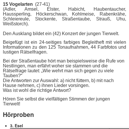
15 Vogelarten
(27-41)
(Adler, Amsel, Elster, Habicht, Haubentaucher,
Haussperling, Höckerschwan, Kohlmeise, Rabenkrähe,
Schleiereule, Stockente, Straßentaube, Strauß, Uhu,
Weißstorch).
Den Ausklang bildet ein (42) Konzert der jungen Tierwelt.
Beigefügt ist ein 24-seitiges farbiges Begleitheft mit vielen
Informationen zu den 125 Tonaufnahmen, 44 Farbfotos und
lustigen Rätselfragen.
Bei der Straßentaube hört man beispielsweise die Rufe von
Nestlingen, man erfährt woher sie stammen und die
Rätselfrage lautet: „Wie wehrt man sich gegen zu viele
Tauben?“
Die Antworten zur Auswahl: a) nicht füttern, b) mit nach
Hause nehmen, c) ihnen Lieder vorsingen.
Was ist wohl die richtige Antwort?
Hören Sie selbst die vielfältigen Stimmen der jungen
Tierwelt!
Hörproben
3. Esel