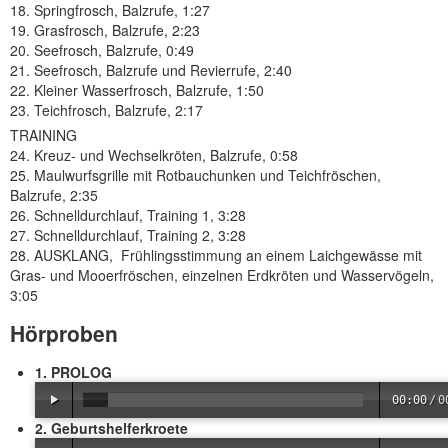
18. Springfrosch, Balzrufe, 1:27
19. Grasfrosch, Balzrufe, 2:23
20. Seefrosch, Balzrufe, 0:49
21. Seefrosch, Balzrufe und Revierrufe, 2:40
22. Kleiner Wasserfrosch, Balzrufe, 1:50
23. Teichfrosch, Balzrufe, 2:17
TRAINING
24. Kreuz- und Wechselkröten, Balzrufe, 0:58
25. Maulwurfsgrille mit Rotbauchunken und Teichfröschen,
Balzrufe, 2:35
26. Schnelldurchlauf, Training 1, 3:28
27. Schnelldurchlauf, Training 2, 3:28
28. AUSKLANG, Frühlingsstimmung an einem Laichgewässe mit
Gras- und Mooerfröschen, einzelnen Erdkröten und Wasservögeln,
3:05
Hörproben
1. PROLOG
00:00
/
0
2. Geburtshelferkroete