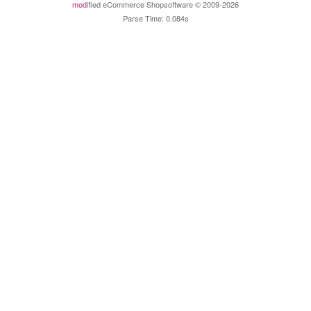
mod
ified eCommerce Shopsoftware © 2009-2026
Parse Time: 0.084s