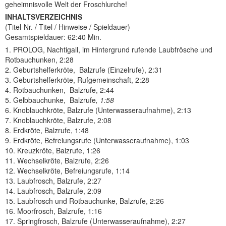
geheimnisvolle Welt der Froschlurche!
INHALTSVERZEICHNIS
(Titel-Nr. / Titel / Hinweise / Spieldauer)
Gesamtspieldauer: 62:40 Min.
1. PROLOG, Nachtigall, im Hintergrund rufende Laubfrösche und
Rotbauchunken, 2:28
2. Geburtshelferkröte, Balzrufe (Einzelrufe), 2:31
3. Geburtshelferkröte, Rufgemeinschaft, 2:28
4. Rotbauchunken, Balzrufe, 2:44
5. Gelbbauchunke, Balzrufe
, 1:58
6. Knoblauchkröte, Balzrufe (Unterwasseraufnahme), 2:13
7. Knoblauchkröte, Balzrufe, 2:08
8. Erdkröte, Balzrufe, 1:48
9. Erdkröte, Befreiungsrufe (Unterwasseraufnahme), 1:03
10. Kreuzkröte, Balzrufe, 1:26
11. Wechselkröte, Balzrufe, 2:26
12. Wechselkröte, Befreiungsrufe, 1:14
13. Laubfrosch, Balzrufe, 2:27
14. Laubfrosch, Balzrufe, 2:09
15. Laubfrosch und Rotbauchunke, Balzrufe, 2:26
16. Moorfrosch, Balzrufe, 1:16
17. Springfrosch, Balzrufe (Unterwasseraufnahme), 2:27