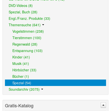
DVD-Videos (8)
Spezial, Buch (28)
Engl./Franz. Produkte (33)
Themensuche (641)
Vogelstimmen (238)
Tierstimmen (100)
Regenwald (28)
Entspannung (103)
Kinder (41)
Musik (41)
Hörbücher (33)
Bücher (1)
Spezial (54)
Soundarchiv (2075)
Gratis-Katalog