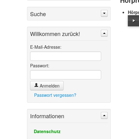
Hörpr
Hörp
Suche
Willkommen zurück!
Suchen
Erweiterte Suche »
E-Mail-Adresse:
Passwort:
Anmelden
Passwort vergessen?
Informationen
Datenschutz