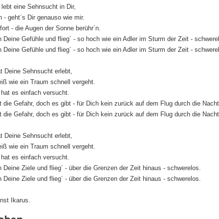
 lebt eine Sehnsucht in Dir,
 - geht´s Dir genauso wie mir.
t fort - die Augen der Sonne berühr´n.
n Deine Gefühle und flieg´ - so hoch wie ein Adler im Sturm der Zeit - schwere
n Deine Gefühle und flieg´ - so hoch wie ein Adler im Sturm der Zeit - schwere
at Deine Sehnsucht erlebt,
eiß wie ein Traum schnell vergeht.
r hat es einfach versucht.
t die Gefahr, doch es gibt - für Dich kein zurück auf dem Flug durch die Nach
t die Gefahr, doch es gibt - für Dich kein zurück auf dem Flug durch die Nach
at Deine Sehnsucht erlebt,
eiß wie ein Traum schnell vergeht.
r hat es einfach versucht.
n Deine Ziele und flieg´ - über die Grenzen der Zeit hinaus - schwerelos.
n Deine Ziele und flieg´ - über die Grenzen der Zeit hinaus - schwerelos.
inst Ikarus.