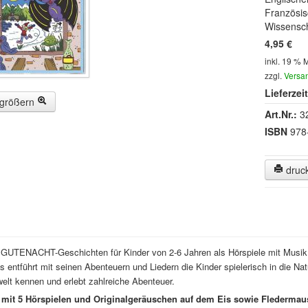
Französis
Wissensch
4,95 €
inkl. 19 % 
zzgl.
Versa
Lieferzeit
rgrößern
Art.Nr.:
3
ISBN
978
druc
e GUTENACHT-Geschichten für Kinder von 2-6 Jahren als Hörspiele mit Musi
 entführt mit seinen Abenteuern und Liedern die Kinder spielerisch in die Nat
elt kennen und erlebt zahlreiche Abenteuer.
mit 5 Hörspielen und Originalgeräuschen auf dem Eis sowie Flederma