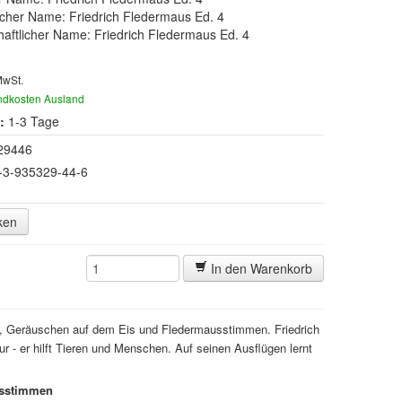
cher Name: Friedrich Fledermaus Ed. 4
aftlicher Name: Friedrich Fledermaus Ed. 4
MwSt.
ndkosten Ausland
:
1-3 Tage
29446
-3-935329-44-6
ken
In den Warenkorb
k, Geräuschen auf dem Eis und Fledermausstimmen. Friedrich
ur - er hilft Tieren und Menschen. Auf seinen Ausflügen lernt
usstimmen