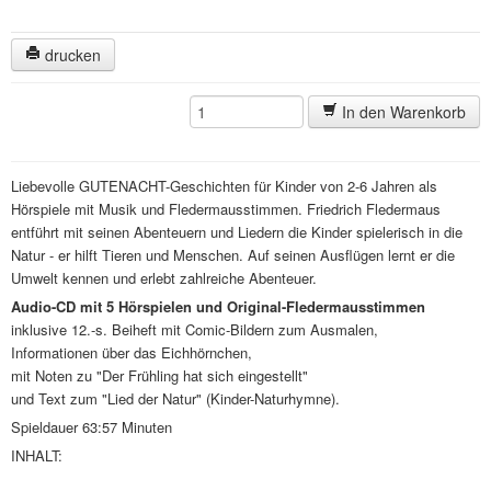
drucken
In den Warenkorb
Liebevolle GUTENACHT-Geschichten für Kinder von 2-6 Jahren als
Hörspiele mit Musik und Fledermausstimmen. Friedrich Fledermaus
entführt mit seinen Abenteuern und Liedern die Kinder spielerisch in die
Natur - er hilft Tieren und Menschen. Auf seinen Ausflügen lernt er die
Umwelt kennen und erlebt zahlreiche Abenteuer.
Audio-CD mit 5 Hörspielen und Original-Fledermausstimmen
inklusive 12.-s. Beiheft mit Comic-Bildern zum Ausmalen,
Informationen über das Eichhörnchen,
mit Noten zu "Der Frühling hat sich eingestellt"
und Text zum "Lied der Natur" (Kinder-Naturhymne).
Spieldauer 63:57 Minuten
INHALT: