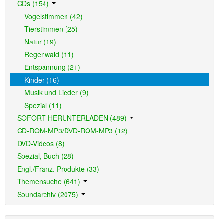
CDs (154)
Vogelstimmen (42)
Tierstimmen (25)
Natur (19)
Regenwald (11)
Entspannung (21)
Kinder (16)
Musik und Lieder (9)
Spezial (11)
SOFORT HERUNTERLADEN (489)
CD-ROM-MP3/DVD-ROM-MP3 (12)
DVD-Videos (8)
Spezial, Buch (28)
Engl./Franz. Produkte (33)
Themensuche (641)
Soundarchiv (2075)