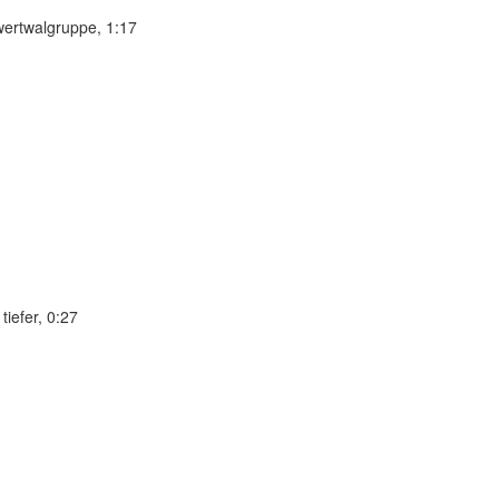
wertwalgruppe, 1:17
iefer, 0:27