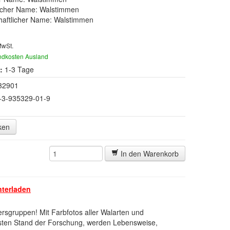
scher Name: Walstimmen
haftlicher Name: Walstimmen
MwSt.
ndkosten Ausland
:
1-3 Tage
32901
-3-935329-01-9
ken
In den Warenkorb
nterladen
ersgruppen! Mit Farbfotos aller Walarten und
ten Stand der Forschung, werden Lebensweise,