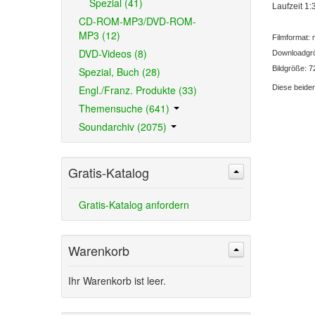
Spezial (41)
Laufzeit 1
CD-ROM-MP3/DVD-ROM-
MP3 (12)
Filmformat:
DVD-Videos (8)
Downloadgr
Bildgröße: 
Spezial, Buch (28)
Engl./Franz. Produkte (33)
Diese beide
Themensuche (641)
Soundarchiv (2075)
Gratis-Katalog
Gratis-Katalog anfordern
Warenkorb
Ihr Warenkorb ist leer.