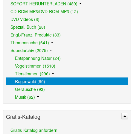
SOFORT HERUNTERLADEN (489)
CD-ROM-MP3/DVD-ROM-MP3 (12)
DVD-Videos (8)
Spezial, Buch (28)
Engl./Franz. Produkte (33)
Themensuche (641)
Soundarchiv (2075)
Entspannung Natur (24)
Vogelstimmen (1510)
Tierstimmen (296)
Regenwald (90)
Geräusche (93)
Musik (62)
Gratis-Katalog
Gratis-Katalog anfordern