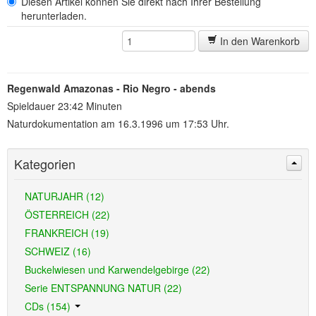
Diesen Artikel können Sie direkt nach Ihrer Bestellung
herunterladen.
In den Warenkorb
Regenwald Amazonas - Rio Negro - abends
Spieldauer 23:42 Minuten
Naturdokumentation am 16.3.1996 um 17:53 Uhr.
Kategorien
NATURJAHR (12)
ÖSTERREICH (22)
FRANKREICH (19)
SCHWEIZ (16)
Buckelwiesen und Karwendelgebirge (22)
Serie ENTSPANNUNG NATUR (22)
CDs (154)