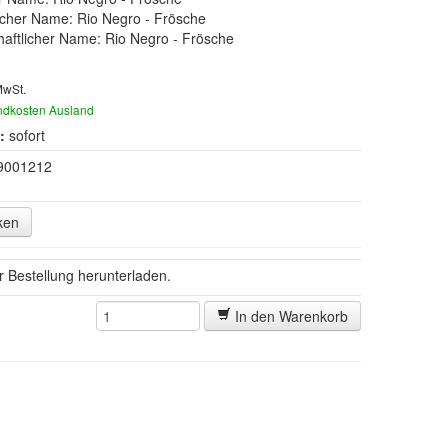
cher Name: Rio Negro - Frösche
aftlicher Name: Rio Negro - Frösche
MwSt.
ndkosten Ausland
:
sofort
9001212
ken
er Bestellung herunterladen.
In den Warenkorb