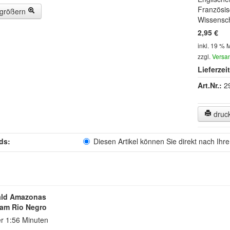
Französis
rgrößern
Wissensch
2,95 €
inkl. 19 % 
zzgl.
Versa
Lieferzeit
Art.Nr.:
2
druc
ds:
Diesen Artikel können Sie direkt nach Ihr
ld Amazonas
am Rio Negro
r 1:56 Minuten