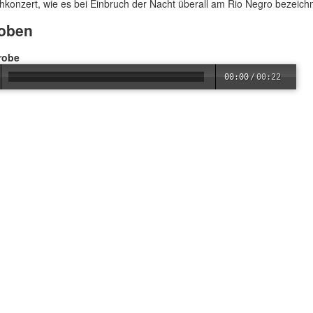
hkonzert, wie es bei Einbruch der Nacht überall am Rio Negro bezeichn
oben
robe
00:00
/
00:22