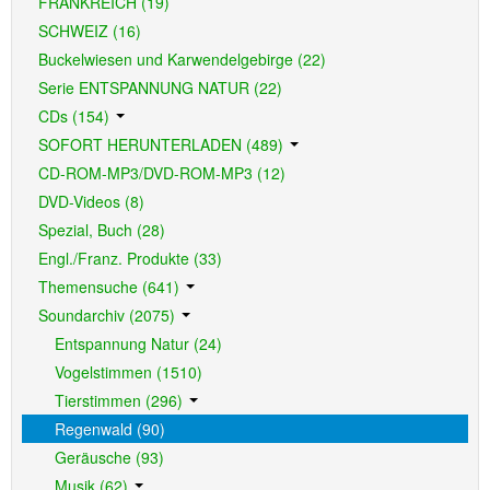
FRANKREICH (19)
SCHWEIZ (16)
Buckelwiesen und Karwendelgebirge (22)
Serie ENTSPANNUNG NATUR (22)
CDs (154)
SOFORT HERUNTERLADEN (489)
CD-ROM-MP3/DVD-ROM-MP3 (12)
DVD-Videos (8)
Spezial, Buch (28)
Engl./Franz. Produkte (33)
Themensuche (641)
Soundarchiv (2075)
Entspannung Natur (24)
Vogelstimmen (1510)
Tierstimmen (296)
Regenwald (90)
Geräusche (93)
Musik (62)