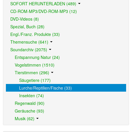
SOFORT HERUNTERLADEN (489)
CD-ROM-MP3/DVD-ROM-MP3 (12)
DVD-Videos (8)
Spezial, Buch (28)
Engl./Franz. Produkte (33)
Themensuche (641)
Soundarchiv (2075)
Entspannung Natur (24)
Vogelstimmen (1510)
Tierstimmen (296)
Säugetiere (177)
Lurche/Reptilien/Fische (33)
Insekten (74)
Regenwald (90)
Geräusche (93)
Musik (62)