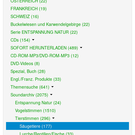
ÖSTERREICH (22)
FRANKREICH (19)
SCHWEIZ (16)
Buckelwiesen und Karwendelgebirge (22)
Serie ENTSPANNUNG NATUR (22)
CDs (154)
SOFORT HERUNTERLADEN (489)
CD-ROM-MP3/DVD-ROM-MP3 (12)
DVD-Videos (8)
Spezial, Buch (28)
Engl./Franz. Produkte (33)
Themensuche (641)
Soundarchiv (2075)
Entspannung Natur (24)
Vogelstimmen (1510)
Tierstimmen (296)
Säugetiere (177)
Lurche/Reptilien/Fische (33)