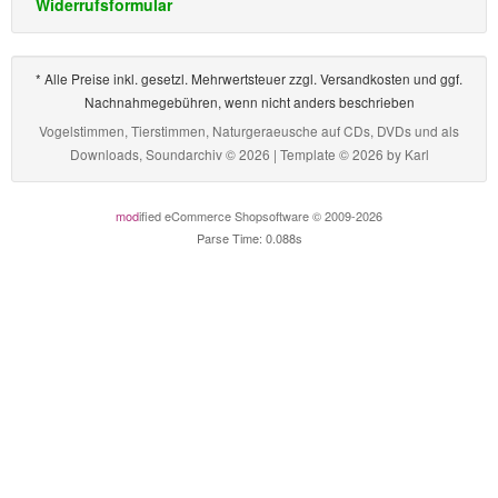
Widerrufsformular
* Alle Preise inkl. gesetzl. Mehrwertsteuer zzgl. Versandkosten und ggf.
Nachnahmegebühren, wenn nicht anders beschrieben
Vogelstimmen, Tierstimmen, Naturgeraeusche auf CDs, DVDs und als
Downloads, Soundarchiv © 2026 | Template © 2026 by
Karl
mod
ified eCommerce Shopsoftware © 2009-2026
Parse Time: 0.088s