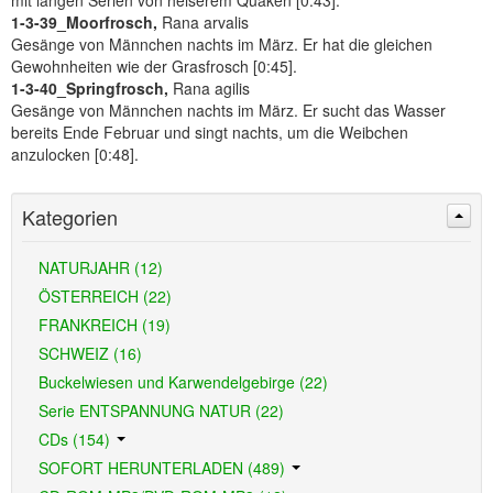
mit langen Serien von heiserem Quaken [0:43].
1-3-39_Moorfrosch,
Rana arvalis
Gesänge von Männchen nachts im März. Er hat die gleichen
Gewohnheiten wie der Grasfrosch [0:45].
1-3-40_Springfrosch,
Rana agilis
Gesänge von Männchen nachts im März. Er sucht das Wasser
bereits Ende Februar und singt nachts, um die Weibchen
anzulocken [0:48].
Kategorien
NATURJAHR (12)
ÖSTERREICH (22)
FRANKREICH (19)
SCHWEIZ (16)
Buckelwiesen und Karwendelgebirge (22)
Serie ENTSPANNUNG NATUR (22)
CDs (154)
SOFORT HERUNTERLADEN (489)