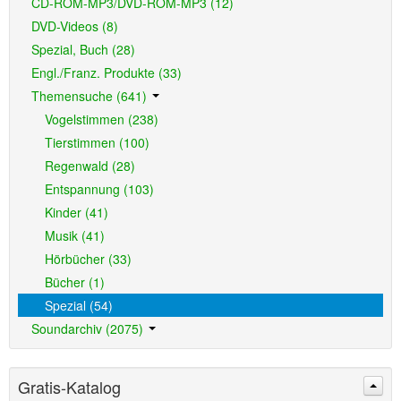
CD-ROM-MP3/DVD-ROM-MP3 (12)
DVD-Videos (8)
Spezial, Buch (28)
Engl./Franz. Produkte (33)
Themensuche (641)
Vogelstimmen (238)
Tierstimmen (100)
Regenwald (28)
Entspannung (103)
Kinder (41)
Musik (41)
Hörbücher (33)
Bücher (1)
Spezial (54)
Soundarchiv (2075)
Gratis-Katalog