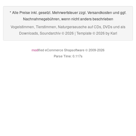
* Alle Preise inkl. gesetzl. Mehrwertsteuer zzgl. Versandkosten und ggf.
Nachnahmegebühren, wenn nicht anders beschrieben
Vogelstimmen, Tierstimmen, Naturgeraeusche auf CDs, DVDs und als
Downloads, Soundarchiv © 2026 | Template © 2026 by
Karl
mod
ified eCommerce Shopsoftware © 2009-2026
Parse Time: 0.117s