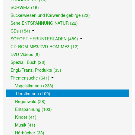
SCHWEIZ (16)
Buckelwiesen und Karwendelgebirge (22)
Serie ENTSPANNUNG NATUR (22)
CDs (154)
SOFORT HERUNTERLADEN (489)
CD-ROM-MP3/DVD-ROM-MP3 (12)
DVD-Videos (8)
Spezial, Buch (28)
Engl./Franz. Produkte (33)
Themensuche (641)
Vogelstimmen (238)
Tierstimmen (100)
Regenwald (28)
Entspannung (103)
Kinder (41)
Musik (41)
Hörbücher (33)