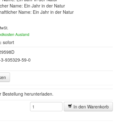
cher Name: Ein Jahr in der Natur
aftlicher Name: Ein Jahr in der Natur
MwSt.
ndkosten Ausland
:
sofort
29598D
-3-935329-59-0
ken
er Bestellung herunterladen.
In den Warenkorb