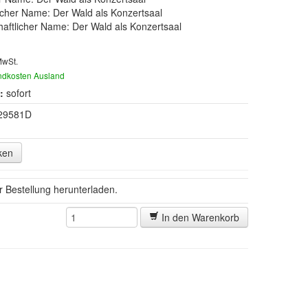
cher Name: Der Wald als Konzertsaal
aftlicher Name: Der Wald als Konzertsaal
MwSt.
ndkosten Ausland
:
sofort
29581D
ken
er Bestellung herunterladen.
In den Warenkorb