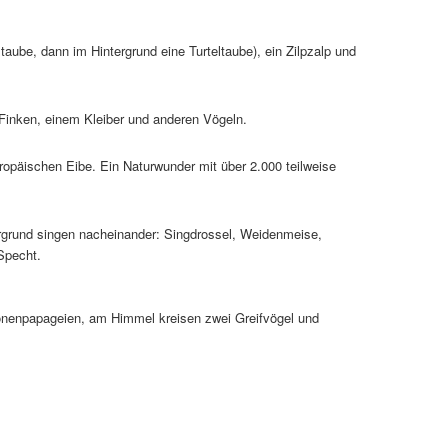
ube, dann im Hintergrund eine Turteltaube), ein Zilpzalp und
 Finken, einem Kleiber und anderen Vögeln.
opäischen Eibe. Ein Naturwunder mit über 2.000 teilweise
rgrund singen nacheinander: Singdrossel, Weidenmeise,
Specht.
onenpapageien, am Himmel kreisen zwei Greifvögel und