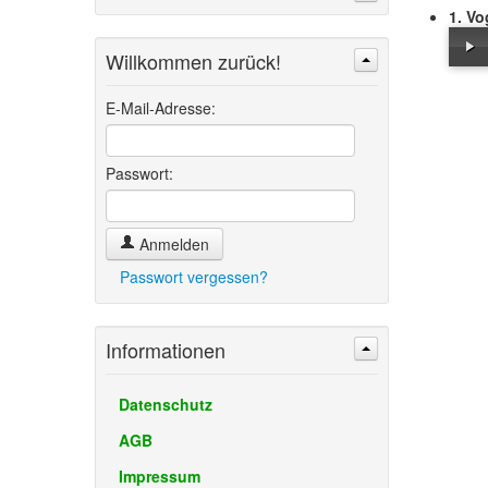
1. V
Willkommen zurück!
Suchen
Erweiterte Suche »
E-Mail-Adresse:
Passwort:
Anmelden
Passwort vergessen?
Informationen
Datenschutz
AGB
Impressum