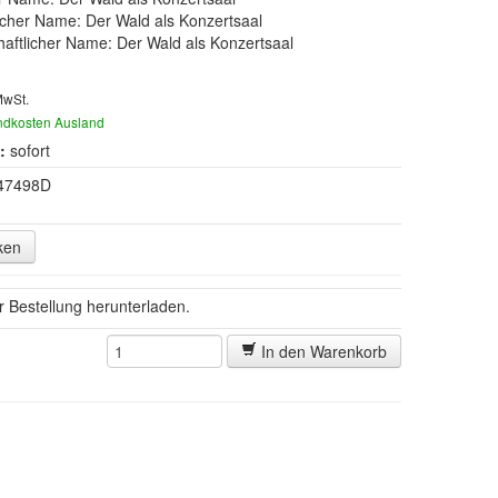
cher Name: Der Wald als Konzertsaal
aftlicher Name: Der Wald als Konzertsaal
MwSt.
ndkosten Ausland
:
sofort
47498D
ken
er Bestellung herunterladen.
In den Warenkorb