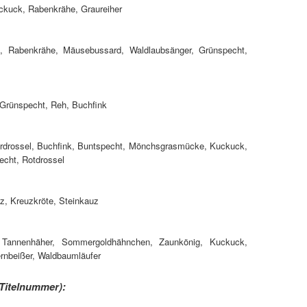
uckuck, Rabenkrähe, Graureiher
el, Rabenkrähe, Mäusebussard, Waldlaubsänger, Grünspecht,
 Grünspecht, Reh, Buchfink
erdrossel, Buchfink, Buntspecht, Mönchsgrasmücke, Kuckuck,
echt, Rotdrossel
z, Kreuzkröte, Steinkauz
h, Tannenhäher, Sommergoldhähnchen, Zaunkönig, Kuckuck,
rnbeißer, Waldbaumläufer
Titelnummer):