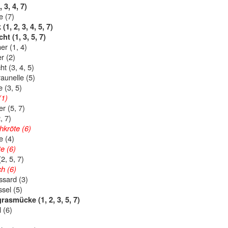
 3, 4, 7)
e (7)
(1, 2, 3, 4, 5, 7)
t (1, 3, 5, 7)
er (1, 4)
r (2)
t (3, 4, 5)
aunelle (5)
 (3, 5)
1)
r (5, 7)
, 7)
kröte (6)
e (4)
e (6)
2, 5, 7)
h (6)
sard (3)
ssel (5)
asmücke (1, 2, 3, 5, 7)
 (6)