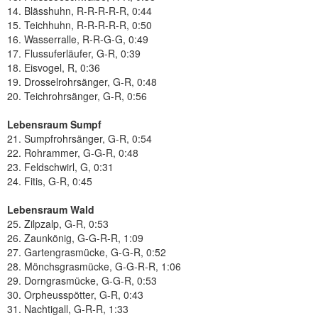
14. Blässhuhn, R-R-R-R-R, 0:44
15. Teichhuhn, R-R-R-R-R, 0:50
16. Wasserralle, R-R-G-G, 0:49
17. Flussuferläufer, G-R, 0:39
18. Eisvogel, R, 0:36
19. Drosselrohrsänger, G-R, 0:48
20. Teichrohrsänger, G-R, 0:56
Lebensraum Sumpf
21. Sumpfrohrsänger, G-R, 0:54
22. Rohrammer, G-G-R, 0:48
23. Feldschwirl, G, 0:31
24. Fitis, G-R, 0:45
Lebensraum Wald
25. Zilpzalp, G-R, 0:53
26. Zaunkönig, G-G-R-R, 1:09
27. Gartengrasmücke, G-G-R, 0:52
28. Mönchsgrasmücke, G-G-R-R, 1:06
29. Dorngrasmücke, G-G-R, 0:53
30. Orpheusspötter, G-R, 0:43
31. Nachtigall, G-R-R, 1:33