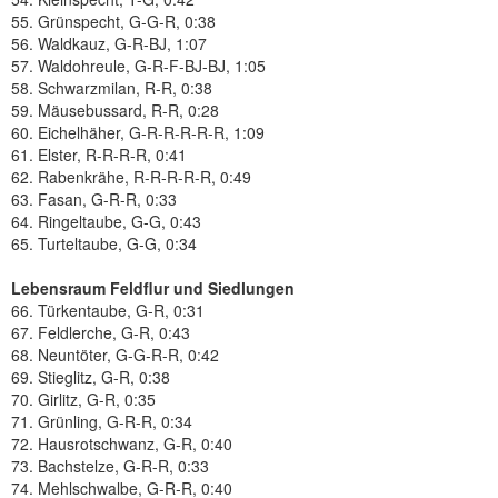
55. Grünspecht, G-G-R, 0:38
56. Waldkauz, G-R-BJ, 1:07
57. Waldohreule, G-R-F-BJ-BJ, 1:05
58. Schwarzmilan, R-R, 0:38
59. Mäusebussard, R-R, 0:28
60. Eichelhäher, G-R-R-R-R-R, 1:09
61. Elster, R-R-R-R, 0:41
62. Rabenkrähe, R-R-R-R-R, 0:49
63. Fasan, G-R-R, 0:33
64. Ringeltaube, G-G, 0:43
65. Turteltaube, G-G, 0:34
Lebensraum Feldflur und Siedlungen
66. Türkentaube, G-R, 0:31
67. Feldlerche, G-R, 0:43
68. Neuntöter, G-G-R-R, 0:42
69. Stieglitz, G-R, 0:38
70. Girlitz, G-R, 0:35
71. Grünling, G-R-R, 0:34
72. Hausrotschwanz, G-R, 0:40
73. Bachstelze, G-R-R, 0:33
74. Mehlschwalbe, G-R-R, 0:40