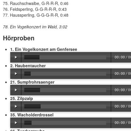
75. Rauchschwalbe, G-R-R-R, 0:46
76. Feldsperling, G-G-R-R-R, 0:43
77. Haussperling, G-G-G-R-R, 0:48
78. Ein Vogelkonzert im Wald, 3:02
Hörproben
1. Ein Vogelkonzert am Genfersee
00:00
/
0
2. Haubentaucher
00:00
/
0
21. Sumpfrohrsaenger
00:00
/
0
25. Zilpzalp
00:00
/
0
35. Wacholderdrossel
00:00
/
0