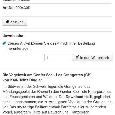
Art.Nr.:
220430D
drucken
downloads:
Diesen Artikel können Sie direkt nach Ihrer Bestellung
herunterladen.
In den Warenkorb
Die Vogelwelt am Genfer See - Les Grangettes (CH)
von Karl-Heinz Dingler
Im Südwesten der Schweiz liegen die Grangettes: das
Mündungsgebiet der Rhone in den Genfer See - ein Naturparadies
aus Feuchtgebieten und Wäldern. Der
Download
stellt, gegliedert
nach Lebensräumen, die 76 wichtigsten Vogelarten der Grangettes
vor. Das
32-seitige Beiheft
enthält Farbfotos aller zu hörenden
Vögel, außerdem Texte auf Deutsch und Französisch.