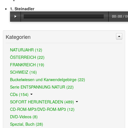
1. Steinadler
00:00
/
0
Kategorien
NATURJAHR (12)
ÖSTERREICH (22)
FRANKREICH (19)
SCHWEIZ (16)
Buckelwiesen und Karwendelgebirge (22)
Serie ENTSPANNUNG NATUR (22)
CDs (154)
SOFORT HERUNTERLADEN (489)
CD-ROM-MP3/DVD-ROM-MP3 (12)
DVD-Videos (8)
Spezial, Buch (28)