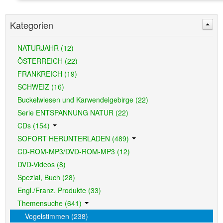
Kategorien
NATURJAHR (12)
ÖSTERREICH (22)
FRANKREICH (19)
SCHWEIZ (16)
Buckelwiesen und Karwendelgebirge (22)
Serie ENTSPANNUNG NATUR (22)
CDs (154)
SOFORT HERUNTERLADEN (489)
CD-ROM-MP3/DVD-ROM-MP3 (12)
DVD-Videos (8)
Spezial, Buch (28)
Engl./Franz. Produkte (33)
Themensuche (641)
Vogelstimmen (238)