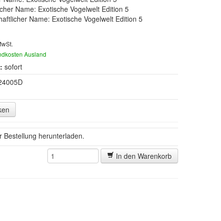
cher Name: Exotische Vogelwelt Edition 5
aftlicher Name: Exotische Vogelwelt Edition 5
MwSt.
ndkosten Ausland
:
sofort
24005D
ken
er Bestellung herunterladen.
In den Warenkorb
)