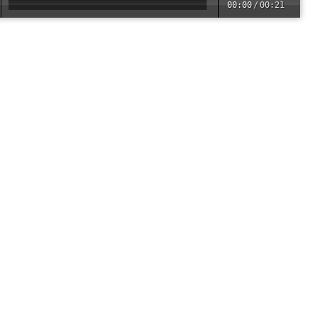
00:00
/
00:21