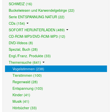
SCHWEIZ (16)
Buckelwiesen und Karwendelgebirge (22)
Serie ENTSPANNUNG NATUR (22)
CDs (154)
SOFORT HERUNTERLADEN (489)
CD-ROM-MP3/DVD-ROM-MP3 (12)
DVD-Videos (8)
Spezial, Buch (28)
Engl./Franz. Produkte (33)
Themensuche (641)
Vogelstimmen (238)
Tierstimmen (100)
Regenwald (28)
Entspannung (103)
Kinder (41)
Musik (41)
Hörbücher (33)