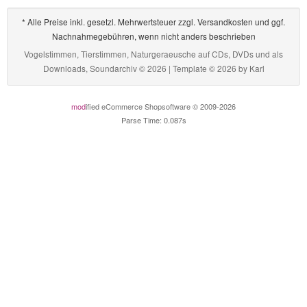
* Alle Preise inkl. gesetzl. Mehrwertsteuer zzgl. Versandkosten und ggf.
Nachnahmegebühren, wenn nicht anders beschrieben
Vogelstimmen, Tierstimmen, Naturgeraeusche auf CDs, DVDs und als
Downloads, Soundarchiv © 2026 | Template © 2026 by
Karl
mod
ified eCommerce Shopsoftware © 2009-2026
Parse Time: 0.087s