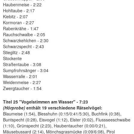
Haubenmeise - 2:22
Hohltaube - 2:17
Kiebitz - 2:07
Kormoran - 2:27
Rabenkrähe - 1:47
Rauchschwalbe - 2:05
Schwarzkehlchen - 2:30
Schwarzspecht - 2:43
Stieglitz - 2:48
Stockente
Straßentaube - 3:08
Sumpfrohrsänger - 3:04
Wasserralle - 2:01
Weidenmeise - 2:27
Zwergtaucher - 1:54
Titel 25 "Vogelstimmen am Wasser" - 7:23
(Hörprobe)
enthält 19 verschiedene Rätselvögel:
Blaumeise (1:54), Blesshuhn (0:15/0:41/5:30), Buchfink (0:38),
Buntspecht (0:28), Eisvogel (1:12), Elster (0:02), Flussseeschwalbe
(1:10), Grünspecht (2:23), Haubentaucher (0:00/0:21),
Mäusebussard (2:14), Mönchsgrasmücke (0:09/6:08), Pirol