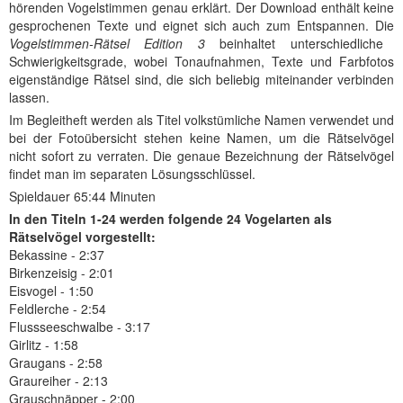
hörenden Vogelstimmen genau erklärt. Der Download enthält keine
gesprochenen Texte und eignet sich auch zum Entspannen. Die
Vogelstimmen-Rätsel Edition 3
beinhaltet unterschiedliche
Schwierigkeitsgrade, wobei Tonaufnahmen, Texte und Farbfotos
eigenständige Rätsel sind, die sich beliebig miteinander verbinden
lassen.
Im Begleitheft werden als Titel volkstümliche Namen verwendet und
bei der Fotoübersicht stehen keine Namen, um die Rätselvögel
nicht sofort zu verraten. Die genaue Bezeichnung der Rätselvögel
findet man im separaten Lösungsschlüssel.
Spieldauer 65:44 Minuten
In den
Titeln 1-24 werden folgende 24 Vogelarten als
Rätselvögel vorgestellt:
Bekassine - 2:37
Birkenzeisig - 2:01
Eisvogel - 1:50
Feldlerche - 2:54
Flussseeschwalbe - 3:17
Girlitz - 1:58
Graugans - 2:58
Graureiher - 2:13
Grauschnäpper - 2:00