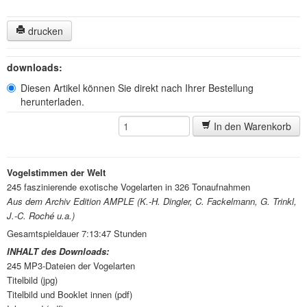
drucken
downloads:
Diesen Artikel können Sie direkt nach Ihrer Bestellung
herunterladen.
In den Warenkorb
Vogelstimmen der Welt
245 faszinierende exotische Vogelarten in 326 Tonaufnahmen
Aus dem Archiv Edition AMPLE (K.-H. Dingler, C. Fackelmann, G. Trinkl,
J.-C. Roché u.a.)
Gesamtspieldauer 7:13:47 Stunden
INHALT des Downloads:
245 MP3-Dateien der Vogelarten
Titelbild (jpg)
Titelbild und Booklet innen (pdf)