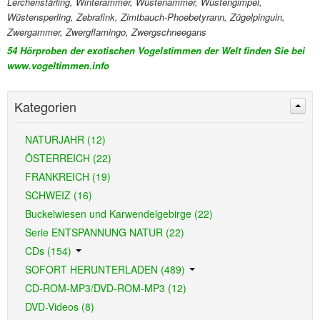
Lerchenstärling, Winterammer, Wüstenammer, Wüstengimpel,
Wüstensperling, Zebrafink, Zimtbauch-Phoebetyrann, Zügelpinguin,
Zwergammer, Zwergflamingo, Zwergschneegans
54 Hörproben der exotischen Vogelstimmen der Welt finden Sie bei
www.vogeltimmen.info
Kategorien
NATURJAHR (12)
ÖSTERREICH (22)
FRANKREICH (19)
SCHWEIZ (16)
Buckelwiesen und Karwendelgebirge (22)
Serie ENTSPANNUNG NATUR (22)
CDs (154)
SOFORT HERUNTERLADEN (489)
CD-ROM-MP3/DVD-ROM-MP3 (12)
DVD-Videos (8)